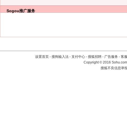
Sogou推广服务
设置首页
-
搜狗输入法
-
支付中心
-
搜狐招聘
-
广告服务
-
客
Copyright
©
2016 Sohu.com 
搜狐不良信息举