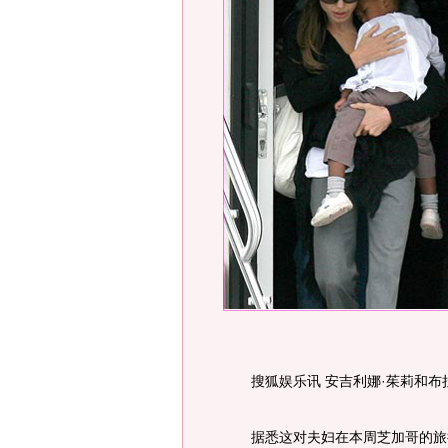
搜狐娱乐讯 安吉利娜·茱莉和布拉
据悉这对夫妇在本周芝加哥的旅行