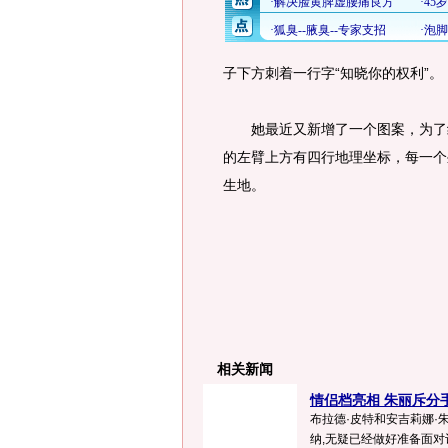
子下方刺着一行字“知晓你的权利”。
她最近又新增了一个图案，为了纪
的左臂上方有四行地理坐标，每一个
生地。
相关新闻
情侣档亮相 朱丽斥分手
布拉德·皮特和安吉莉娜·
纳,无疑已经做好准备面