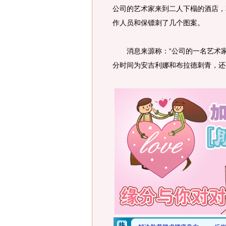
公司的艺术家来到二人下榻的酒店，
作人员和保镖刺了几个图案。
消息来源称：“公司的一名艺术家
分时间为安吉利娜和布拉德刺青，还