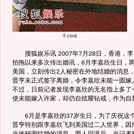
手上钻戒
搜狐娱乐讯 2007年7月28日，香港，
拍拖以来多次传出婚讯，6月李嘉欣生日，
美国，立刻传出2人秘密在外地结婚的消息
晋亨未正式签字离婚，令李嘉欣未能一圆嫁
不过，日前记者发现李嘉欣的无名指上多了
使未能嫁入许家，却仍自炫耀钻戒，作为自
6月是李嘉欣的37岁生日，为了庆祝这
晋亨特别跟李嘉欣飞到美国过二人世界，因
当地秘密结婚的消息。两人回港后，当记者