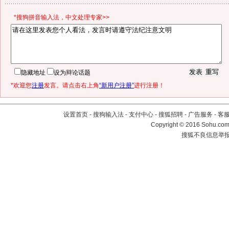
*搜狗拼音输入法，中文处理专家>>
隐藏地址
设为辩论话题
*欢迎您
注册
发言。请点击右上角
“新用户注册”
进行注册！
设置首页
-
搜狗输入法
-
支付中心
-
搜狐招聘
-
广告服务
-
客
Copyright
©
2016 Sohu.com 
搜狐不良信息举