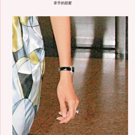
牵手的甜蜜