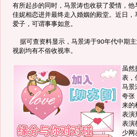
有所起步的同时，马景涛也收获了爱情，他
佳妮相恋进并最终走入婚姻的殿堂。近日，
爱子，可谓事事如意。
据可查资料显示，马景涛于90年代中期主
视剧均有不俗收视率。
虽然
表，
马景
夸张
来的
表演
表演
少网