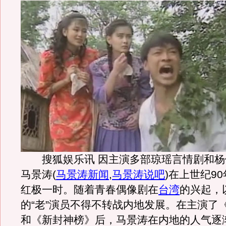
搜狐娱乐讯 因主演多部琼瑶言情剧和杨
马景涛
(
马景涛新闻
,
马景涛说吧
)
在上世纪9
红极一时。随着青春偶像剧在
台湾
的兴起，
的“老”演员不得不转战内地发展。在主演了
和《新封神榜》后，马景涛在内地的人气逐