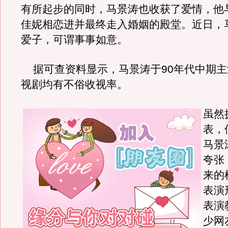
有所起步的同时，马景涛也收获了爱情，他
佳妮相恋进并最终走入婚姻的殿堂。近日，
爱子，可谓事事如意。
据可查资料显示，马景涛于90年代中期主
视剧均有不俗收视率。
虽然
表，
马景
夸张
来的
表演
表演
少网