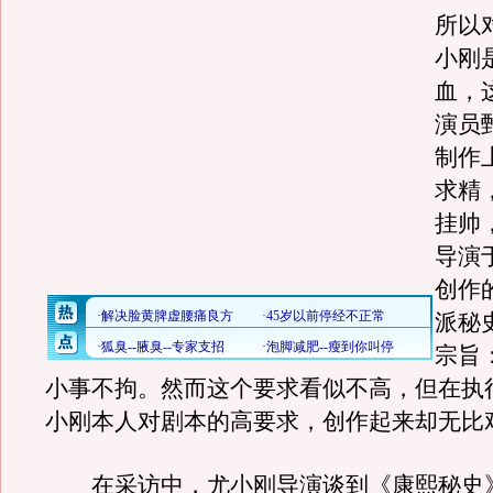
所以
小刚
血，
演员
制作
求精
挂帅
导演
创作
派秘
宗旨
小事不拘。然而这个要求看似不高，但在执
小刚本人对剧本的高要求，创作起来却无比
在采访中，尤小刚导演谈到《康熙秘史