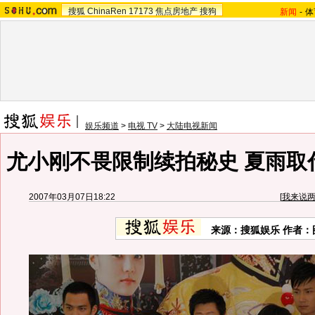
搜狐
ChinaRen
17173
焦点房地产
搜狗
新闻
-
体
娱乐频道
>
电视 TV
>
大陆电视新闻
尤小刚不畏限制续拍秘史 夏雨取代
2007年03月07日18:22
[
我来说
来源：搜狐娱乐 作者：