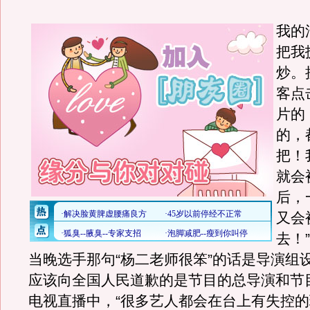
我的
把我
炒。
客点
片的
的，
把！
就会
后，
又会
去！
当晚选手那句“杨二老师很笨”的话是导演组
应该向全国人民道歉的是节目的总导演和节
电视直播中，“很多艺人都会在台上有失控