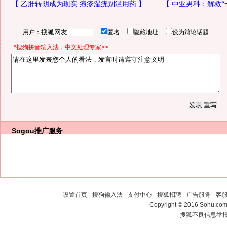
用户：
匿名
隐藏地址
设为辩论话题
*搜狗拼音输入法，中文处理专家>>
Sogou推广服务
设置首页
-
搜狗输入法
-
支付中心
-
搜狐招聘
-
广告服务
-
客
Copyright
©
2016 Sohu.com 
搜狐不良信息举