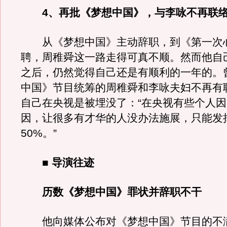
4、再批《梦想中国》，与李咏不再联
从《梦想中国》主动辞职，到《第一次
聘，周稚舜这一路走得可真不顺。然而他自
之后，仍然觉得自己还是有顺利的一年的。
中国》节目统筹的周稚舜和李咏夫妇不再有
自己在央视是被埋没了：“在央视有些个人
因，让很多有才华的人没办法施展，只能发挥
50%。”
■ 导演往迹
历数《梦想中国》罪状并辞职不干
他向媒体公布对《梦想中国》节目的不