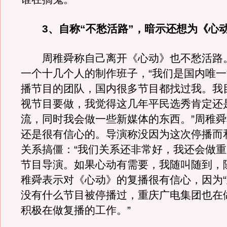
3、自称“不愁活路”，暗示还想为《心
周稚舜称自己离开《心动》也不愁活路
一个十几个人的制作班子，“我们是国内唯
播节目的团队，国内很多节目都找过我。我
视节目要做，我觉得这几年平民选秀肯定还
流，同时我会做一些新媒体的东西。”周稚
还是很有信心的。导演称没因为这次停播而
关系搞僵：“我们关系还非常好，我还会做
节目导演。如果心动有需要，我随叫随到，
稚舜表示对《心动》的复播很有信心，因为
没有什么节目被停播过，重庆广电集团也在
积极在做复播的工作。”