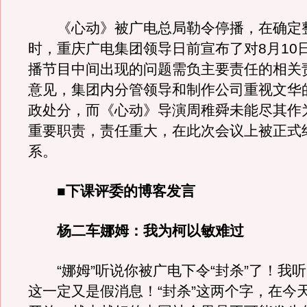
《心动》被广电总局勒令停播，在确定
时，重庆广电集团领导日前宣布了对8月10
播节目中间出现的问题需负主要责任的相关
意见，集团内分管领导和制作公司重视文华
政处分，而《心动》导演周稚舜未能尽其作
重要职责，责任重大，在此次会议上被正式
系。
■下课评委的博客发言
杨二车娜姆：我为柯以敏难过
“娜姆”听说你被广电下令“封杀”了！我
这一定又是假消息！“封杀”这两个字，在今