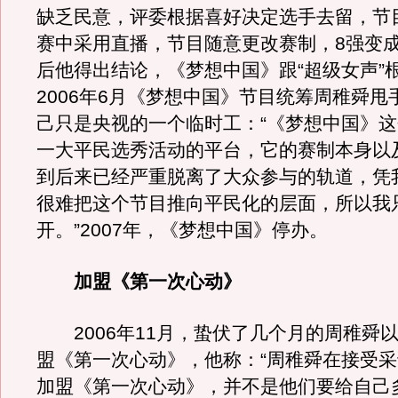
缺乏民意，评委根据喜好决定选手去留，节
赛中采用直播，节目随意更改赛制，8强变成
后他得出结论，《梦想中国》跟“超级女声”
2006年6月《梦想中国》节目统筹周稚舜甩
己只是央视的一个临时工：“《梦想中国》
一大平民选秀活动的平台，它的赛制本身以
到后来已经严重脱离了大众参与的轨道，凭
很难把这个节目推向平民化的层面，所以我
开。”2007年，《梦想中国》停办。
加盟《第一次心动》
2006年11月，蛰伏了几个月的周稚舜
盟《第一次心动》，他称：“周稚舜在接受
加盟《第一次心动》，并不是他们要给自己