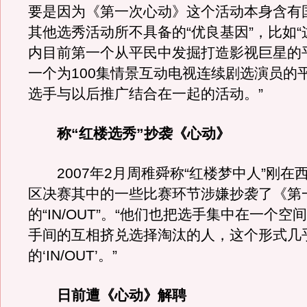
要是因为《第一次心动》这个活动本身含有
其他选秀活动所不具备的“优良基因”，比如
内目前第一个从平民中发掘打造影视巨星的
一个为100集情景互动电视连续剧选演员的
选手与以后推广结合在一起的活动。”
称“红楼选秀”抄袭《心动》
2007年2月周稚舜称“红楼梦中人”刚在
区决赛其中的一些比赛环节涉嫌抄袭了《第
的“IN/OUT”。“他们也把选手集中在一个空
手间的互相挤兑选择淘汰的人，这个形式几
的‘IN/OUT’。”
日前遭《心动》解聘