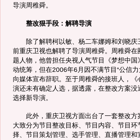
导演周稚舜。
整改狠手段：解聘导演
除了解聘柯以敏、杨二车娜姆和刘晓庆
前重庆卫视也解聘了导演周稚舜。周稚舜在
题人物，他曾担任央视人气节目《梦想中国
动统筹，但在2006年6月因不满节目“公信力
向媒体宣布辞职。至于周稚舜的接班人，《
演还未有确定人选，据透露，在整改方案没
选择新导演。
此外，重庆卫视方面出台了一套整改方
大致分为节目整改目标、节目内容、节目环
择、节目策划管理、选手管理、直播管理和