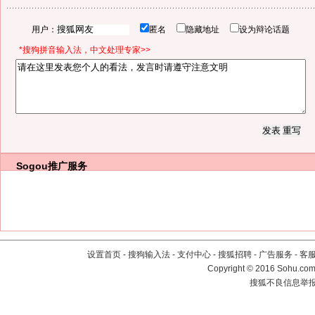
用户：
匿名
隐藏地址
设为辩论话题
*搜狗拼音输入法，中文处理专家>>
Sogou推广服务
设置首页
-
搜狗输入法
-
支付中心
-
搜狐招聘
-
广告服务
-
客
Copyright
©
2016 Sohu.com 
搜狐不良信息举