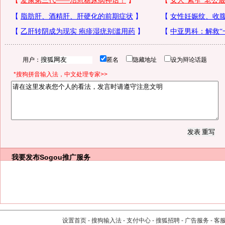
用户：
匿名
隐藏地址
设为辩论话题
*搜狗拼音输入法，中文处理专家>>
我要发布
Sogou推广服务
设置首页
-
搜狗输入法
-
支付中心
-
搜狐招聘
-
广告服务
-
客