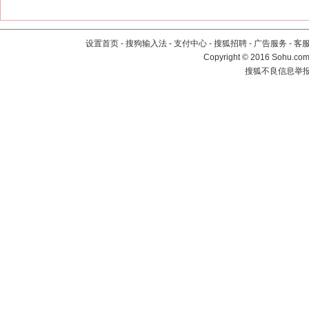
设置首页
-
搜狗输入法
-
支付中心
-
搜狐招聘
-
广告服务
-
客
Copyright
©
2016 Sohu.com 
搜狐不良信息举