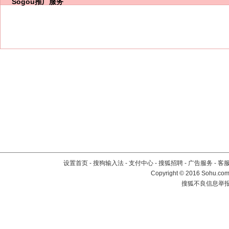
Sogou推广服务
设置首页
-
搜狗输入法
-
支付中心
-
搜狐招聘
-
广告服务
-
客
Copyright
©
2016 Sohu.com 
搜狐不良信息举