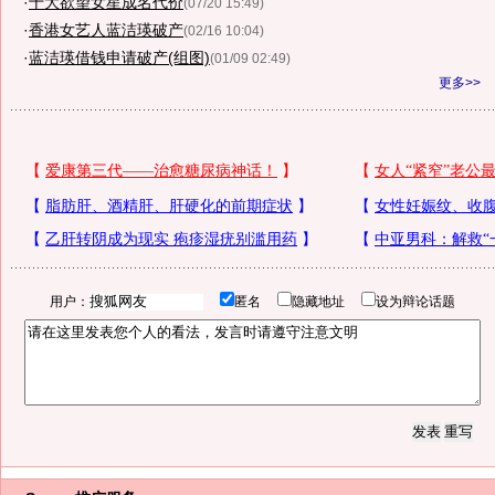
·
十大欲望女星成名代价
(07/20 15:49)
·
香港女艺人蓝洁瑛破产
(02/16 10:04)
·
蓝洁瑛借钱申请破产(组图)
(01/09 02:49)
更多>>
用户：
匿名
隐藏地址
设为辩论话题