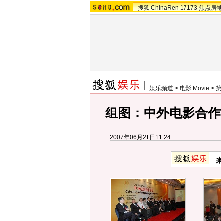
搜狐
ChinaRen
17173
焦点房
娱乐频道
>
电影 Movie
>
组图：中外电影合作
2007年06月21日11:24