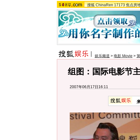
搜狐
ChinaRen
17173
焦点房
娱乐频道
>
电影 Movie
>
组图：国际电影节主
2007年06月17日16:11