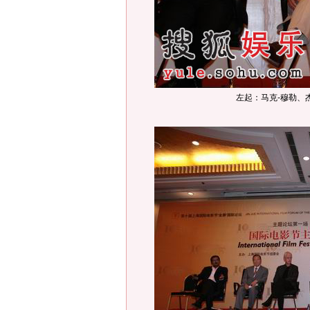
左起：马克-穆勒、