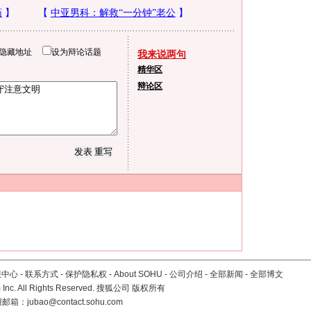
隐藏地址
设为辩论话题
我来说两句
精华区
辩论区
服中心
-
联系方式
-
保护隐私权
-
About SOHU
-
公司介绍
-
全部新闻
-
全部博文
Inc. All Rights Reserved. 搜狐公司
版权所有
报邮箱：
jubao@contact.sohu.com