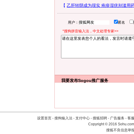
用户：
匿名
*搜狗拼音输入法，中文处理专家>>
我要发布
Sogou推广服务
设置首页
-
搜狗输入法
-
支付中心
-
搜狐招聘
-
广告服务
-
客
Copyright
©
2016 Sohu.com 
搜狐不良信息举