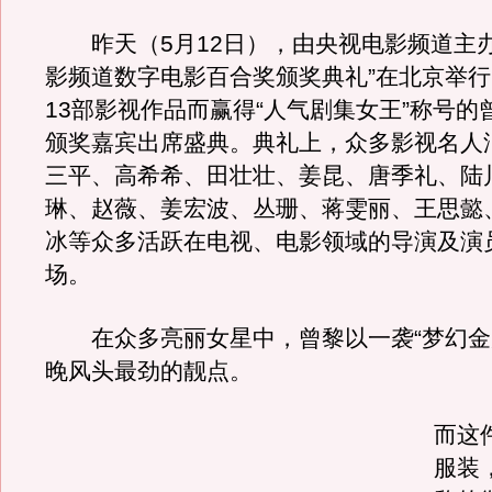
昨天（5月12日），由央视电影频道主办
影频道数字电影百合奖颁奖典礼”在北京举
13部影视作品而赢得“人气剧集女王”称号的
颁奖嘉宾出席盛典。典礼上，众多影视名人
三平、高希希、田壮壮、姜昆、唐季礼、陆
琳、赵薇、姜宏波、丛珊、蒋雯丽、王思懿
冰等众多活跃在电视、电影领域的导演及演
场。
在众多亮丽女星中，曾黎以一袭“梦幻金
晚风头最劲的靓点。
而这
服装