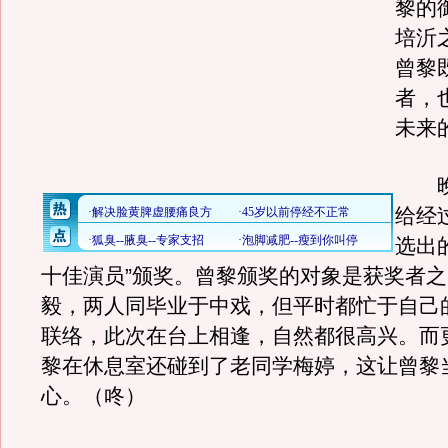
黎的
培沂
曾黎
者，
未来
晚
给经
选出
十佳演员”颁奖。曾黎颁奖的对象是获奖者
毅，两人同毕业于中戏，但平时都忙于自己
联络，此次在台上相逢，自然都很高兴。而
黎在休息室还碰到了老同学梅婷，这让曾黎
心。（咚）