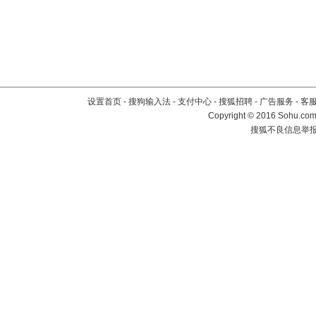
设置首页
-
搜狗输入法
-
支付中心
-
搜狐招聘
-
广告服务
-
客
Copyright
©
2016 Sohu.com 
搜狐不良信息举