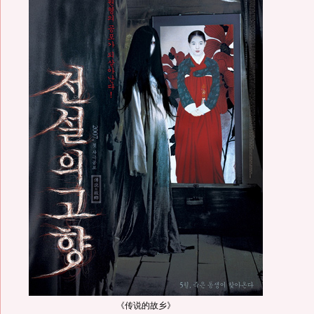
《传说的故乡》