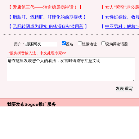
用户：
匿名
隐藏地址
设为辩论话题
*搜狗拼音输入法，中文处理专家>>
我要发布
Sogou推广服务