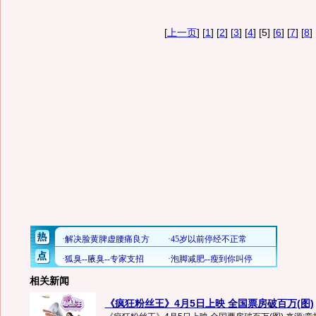
[
上一页
] [
1
] [
2
] [
3
] [
4
] [5] [
6
] [
7
] [
8
] 
相关新闻
《疯狂粉丝王》4月5日上映 全国票房破百万(图)