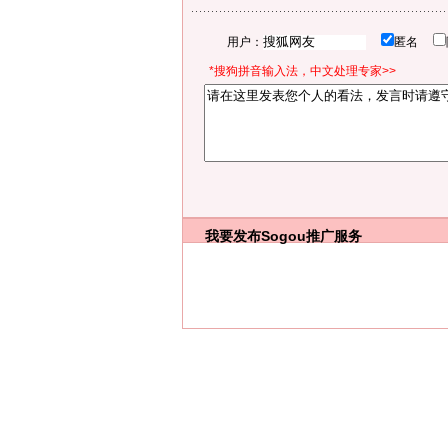
用户：
匿名
*搜狗拼音输入法，中文处理专家>>
我要发布
Sogou推广服务