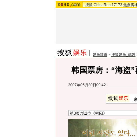
搜狐
ChinaRen
17173
焦点房
娱乐频道
>
搜狐娱乐_韩娱
韩国票房：“海盗”再
2007年05月30日09:42