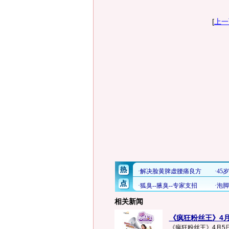
[
上一
相关新闻
《疯狂粉丝王》4月
《疯狂粉丝王》4月5日上