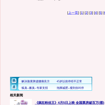
[
上一页
] [
1
] [
2
] [
3
] [
4
] [
5
] [
相关新闻
《疯狂粉丝王》4月5日上映 全国票房破百万(图)