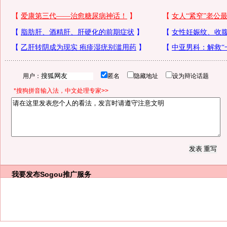
用户：
匿名
隐藏地址
设为辩论话题
*搜狗拼音输入法，中文处理专家>>
我要发布
Sogou推广服务