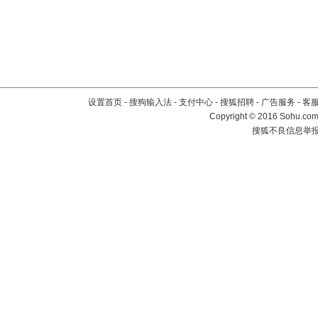
设置首页
-
搜狗输入法
-
支付中心
-
搜狐招聘
-
广告服务
-
客
Copyright
©
2016 Sohu.com 
搜狐不良信息举