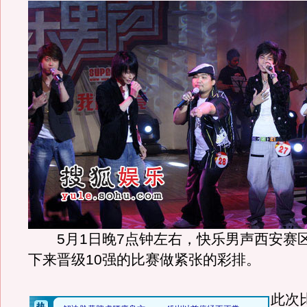
5月1日晚7点钟左右，快乐男声西安赛区
下来晋级10强的比赛做紧张的彩排。
此次