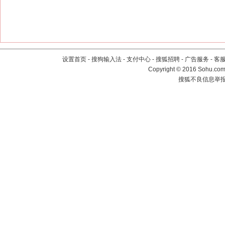
设置首页
-
搜狗输入法
-
支付中心
-
搜狐招聘
-
广告服务
-
客
Copyright
©
2016 Sohu.com 
搜狐不良信息举