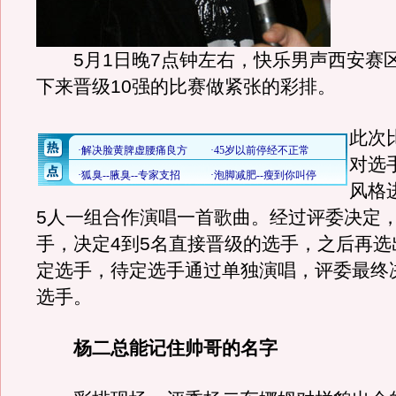
5月1日晚7点钟左右，快乐男声西安赛区
下来晋级10强的比赛做紧张的彩排。
此次
对选
风格
5人一组合作演唱一首歌曲。经过评委决定
手，决定4到5名直接晋级的选手，之后再选
定选手，待定选手通过单独演唱，评委最终决
选手。
杨二总能记住帅哥的名字