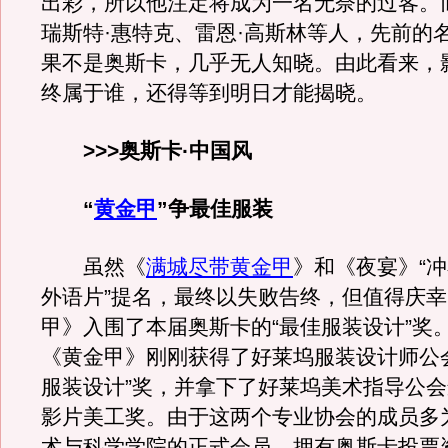
出彩，所以他注定将成为一名无奈的过客。
瑞斯特·惠特克、雷恩·高斯林等人，先前的
果不是奥斯卡，几乎无人知晓。由此看来，
终属于谁，还得等到明日才能揭晓。
>>>奥斯卡·中国风
“
黄金甲
”争最佳服装
虽然《
满城尽带黄金甲
》和《夜宴》“冲
外语片”提名，最终以失败告终，但值得庆
甲》入围了本届奥斯卡的“最佳服装设计”奖
《黄金甲》刚刚获得了好莱坞服装设计师公
服装设计”奖，并拿下了好莱坞美术指导公
影片美工奖。由于这两个专业协会的成员多
术与科学学院的正式会员，拥有奥斯卡投票