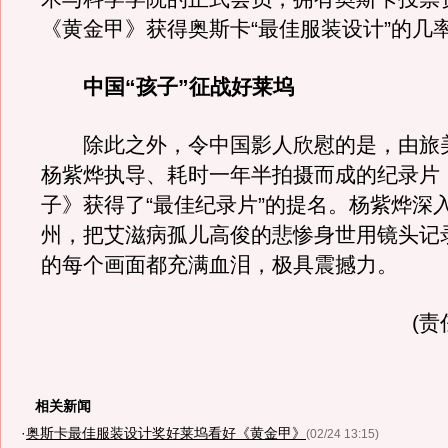
《黄金甲》获得奥斯卡“最佳服装设计”的几
中国“孩子”征战好莱坞
除此之外，令中国影人欣慰的是，由旅
杨紫烨执导、耗时一年半拍摄而成的纪录片
子》获得了“最佳纪录片”的提名。杨紫烨深
州，把艾滋病孤儿高俊的悲惨身世用镜头记
的每个画面都充满血泪，极具震撼力。
(责
相关新闻
·
奥斯卡最佳服装设计奖好莱坞看好《黄金甲》
(02/24 13:15)