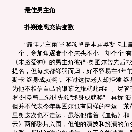
最佳男主角
扑朔迷离充满变数
“最佳男主角”的奖项算是本届奥斯卡上
一个，参加角逐者个个来头不小，却个个“有
《末路爱神》的男主角彼得·奥图尔曾先后7
提名，但每次都铩羽而归，好不容易在4年
斯卡“终身成就奖”。不过这位老人却拒领“终
为他不相信自己的银幕之旅就此终结。尽管
罗·纽曼曾上演过先领“终身成就奖”，再称“影
但并不代表今年奥图尔也有同样的幸运。莱
里奥这次也不走运，虽然他借着《血钻》和
云》两部影片入围，但他的演技和扮演的角