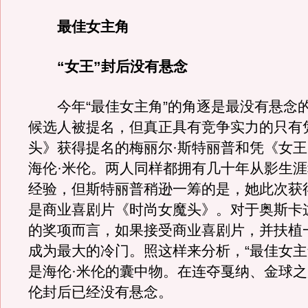
最佳女主角
“女王”封后没有悬念
今年“最佳女主角”的角逐是最没有悬念的
候选人被提名，但真正具有竞争实力的只有
头》获得提名的梅丽尔·斯特丽普和凭《女
海伦·米伦。两人同样都拥有几十年从影生
经验，但斯特丽普稍逊一筹的是，她此次获
是商业喜剧片《时尚女魔头》。对于奥斯卡
的奖项而言，如果接受商业喜剧片，并扶植
成为最大的冷门。照这样来分析，“最佳女主
是海伦·米伦的囊中物。在连夺戛纳、金球之
伦封后已经没有悬念。