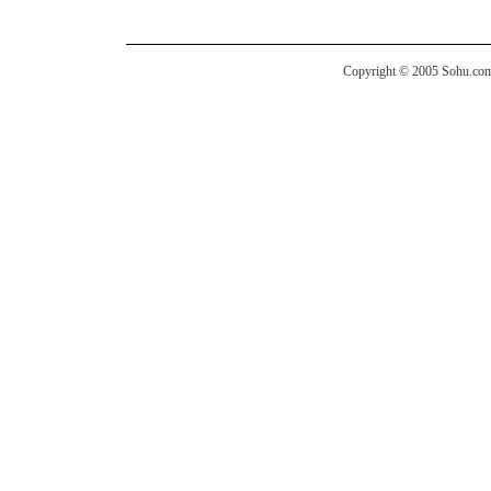
Copyright © 2005 Sohu.com I