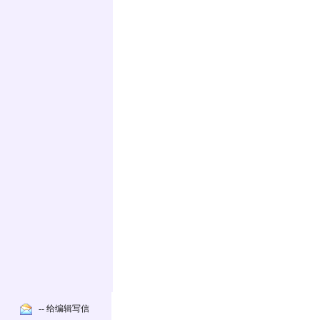
-- 给编辑写信