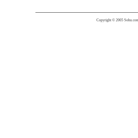
Copyright © 2005 Sohu.com I