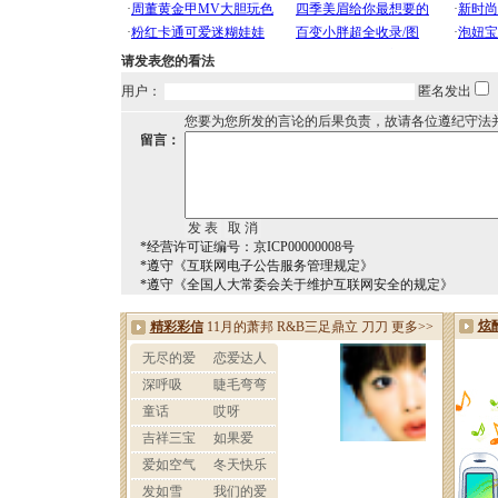
请发表您的看法
用户：
匿名发出
您要为您所发的言论的后果负责，故请各位遵纪守法
留言：
*经营许可证编号：京ICP00000008号
*遵守《互联网电子公告服务管理规定》
*遵守《全国人大常委会关于维护互联网安全的规定》