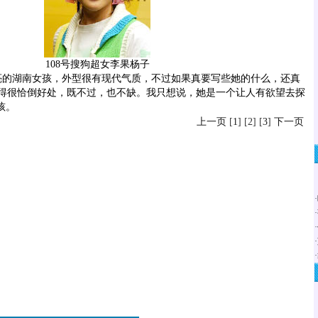
108号搜狗超女李果杨子
亮的湖南女孩，外型很有现代气质，不过如果真要写些她的什么，还真
得很恰倒好处，既不过，也不缺。我只想说，她是一个让人有欲望去探
孩。
上一页
[
1
] [2] [
3
]
下一页
·
·
·
·
·