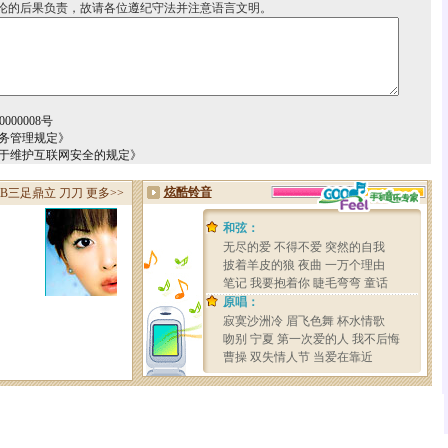
论的后果负责，故请各位遵纪守法并注意语言文明。
000008号
务管理规定》
关于维护互联网安全的规定》