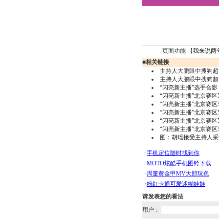
页面功能 【
我来说两
■
相关链接
主持人大鹏眼中搜狗超
主持人大鹏眼中搜狗超
“闪亮新主播”选手合
“闪亮新主播”北京赛区
“闪亮新主播”北京赛区
“闪亮新主播”北京赛区
“闪亮新主播”北京赛区
“闪亮新主播”北京赛区
图：胡瑶接受主持人采
请发表您的看法
用户：