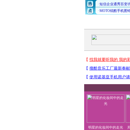
明星的化妆间中的走光