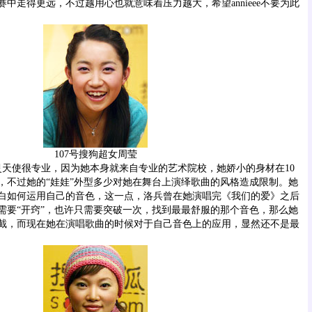
中走得更远，不过越用心也就意味着压力越大，希望annieee不要为此
107号搜狗超女周莹
灵天使很专业，因为她本身就来自专业的艺术院校，她娇小的身材在10
，不过她的“娃娃”外型多少对她在舞台上演绎歌曲的风格造成限制。她
白如何运用自己的音色，这一点，洛兵曾在她演唱完《我们的爱》之后
需要“开窍”，也许只需要突破一次，找到最最舒服的那个音色，那么她
截，而现在她在演唱歌曲的时候对于自己音色上的应用，显然还不是最