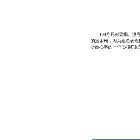
108号死都要唱
。漂
的挺困难，因为她总表现
听她心事的一个“深刻”女