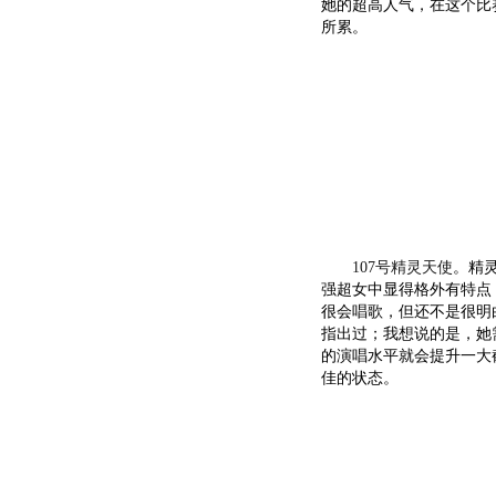
她的超高人气，在这个比赛
所累。
107号精灵天使
。精
强超女中显得格外有特点
很会唱歌，但还不是很明
指出过；我想说的是，她
的演唱水平就会提升一大
佳的状态。