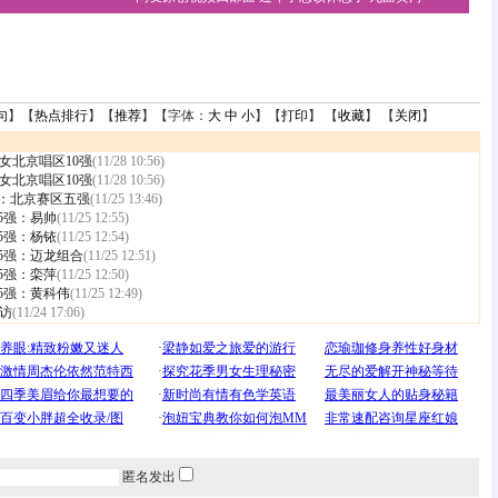
句
】【
热点排行
】【
推荐
】【字体：
大
中
小
】【
打印
】 【
收藏
】 【
关闭
】
女北京唱区10强
(11/28 10:56)
女北京唱区10强
(11/28 10:56)
影：北京赛区五强
(11/25 13:46)
5强：易帅
(11/25 12:55)
5强：杨铱
(11/25 12:54)
5强：迈龙组合
(11/25 12:51)
5强：栾萍
(11/25 12:50)
5强：黄科伟
(11/25 12:49)
访
(11/24 17:06)
匿名发出