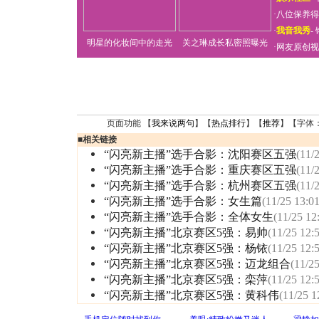
·
八位保养得
·
我音我秀
-
明星的化妆间中的走光
关之琳成长私密照曝光
·
网友原创视
页面功能 【
我来说两句
】【
热点排行
】【
推荐
】【字体
■
相关链接
“闪亮新主播”选手合影：沈阳赛区五强
(11/
“闪亮新主播”选手合影：重庆赛区五强
(11/
“闪亮新主播”选手合影：杭州赛区五强
(11/
“闪亮新主播”选手合影：女生篇
(11/25 13:01
“闪亮新主播”选手合影：全体女生
(11/25 12
“闪亮新主播”北京赛区5强：易帅
(11/25 12:
“闪亮新主播”北京赛区5强：杨铱
(11/25 12:
“闪亮新主播”北京赛区5强：迈龙组合
(11/25
“闪亮新主播”北京赛区5强：栾萍
(11/25 12:
“闪亮新主播”北京赛区5强：黄科伟
(11/25 1