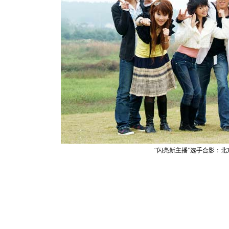
“闪亮新主播”选手合影：北