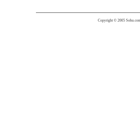
Copyright © 2005 Sohu.com I