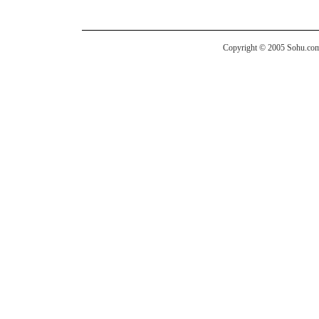
Copyright © 2005 Sohu.com I