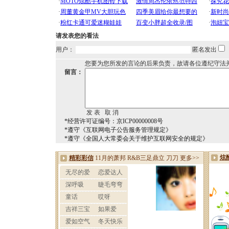
请发表您的看法
用户：
匿名发出
您要为您所发的言论的后果负责，故请各位遵纪守法
留言：
*经营许可证编号：京ICP00000008号
*遵守《互联网电子公告服务管理规定》
*遵守《全国人大常委会关于维护互联网安全的规定》