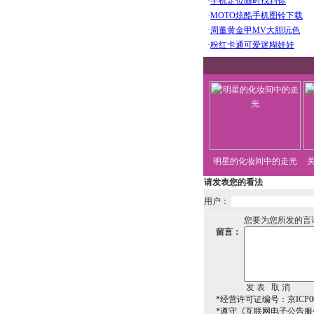
明星的化妆间中的走光
请发表您的看法
用户：
您要为您所发的言
留言：
*经营许可证编号：京ICP00
*遵守《互联网电子公告服