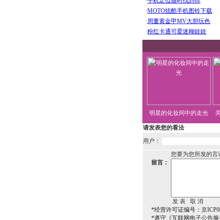
明星的化妆间中的走光
请发表您的看法
用户：
您要为您所发的言
留言：
*经营许可证编号：京ICP00
*遵守《互联网电子公告服