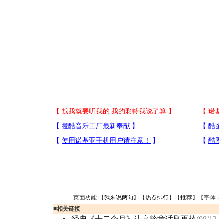
页面功能 【
我来说两句
】【
热点排行
】【
推荐
】【字体
■
相关链接
经典《十二个月》让高龄童话剧再热
(08/12