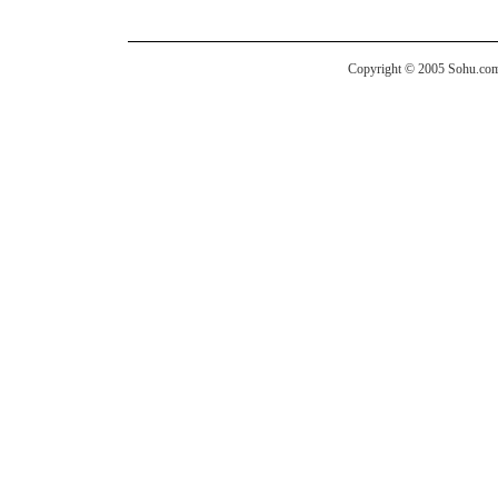
Copyright © 2005 Sohu.com I