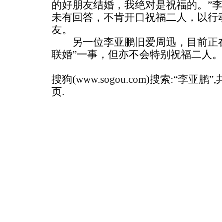
的好朋友结婚，我绝对是祝福的。”
未有回答，不肯开口祝福二人，以行
友。
另一位李亚鹏旧爱周迅，目前正在
联婚”一事，但亦不会特别祝福二人
搜狗(
www.sogou.com
)搜索:“
李亚鹏
”
页.