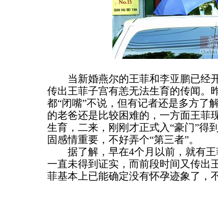
当新婚燕尔的王菲和
李亚鹏
已经
传出王菲子宫有恙无法生育的传闻。
都“闭嘴”不说，但有记者还是多方了
的老爸还是比较困难的，一方面王菲
生育，二来，刚刚才正式入“豪门”得到
固感情重要，不好弄个“第三者”。
据了解，早在4个月以前，就有王
一直未得到证实，而前段时间又传出
菲基本上已能确定没有怀孕迹象了，