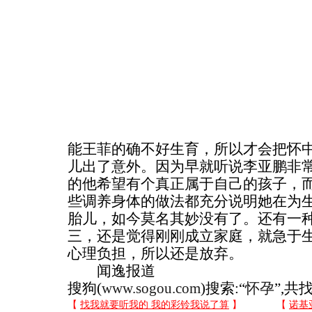
能王菲的确不好生育，所以才会把怀中
儿出了意外。因为早就听说李亚鹏非
的他希望有个真正属于自己的孩子，
些调养身体的做法都充分说明她在为
胎儿，如今莫名其妙没有了。还有一
三，还是觉得刚刚成立家庭，就急于
心理负担，所以还是放弃。
闻逸报道
搜狗(
www.sogou.com
)搜索:“
怀孕
”,共