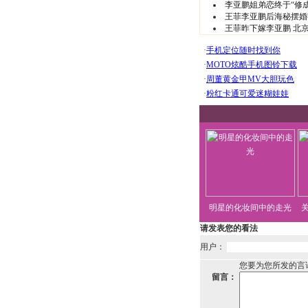
李亚鹏姐弟恋终于“修
王菲李亚鹏后海秘摆婚
王菲昨下嫁李亚鹏 北京
明星的化妆间中的走光
请发表您的看法
用户：
您要为您所发的言
留言：