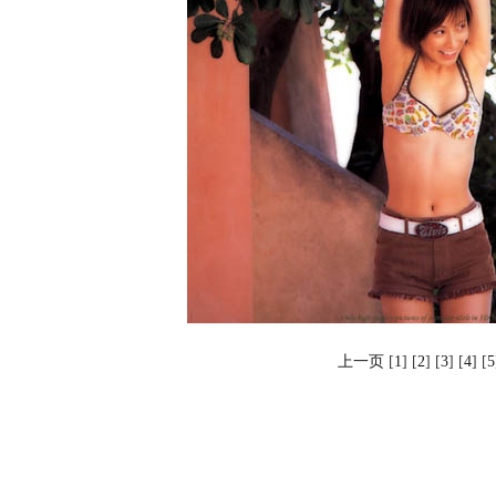
上一页
[
1
] [
2
] [
3
] [
4
] [
5