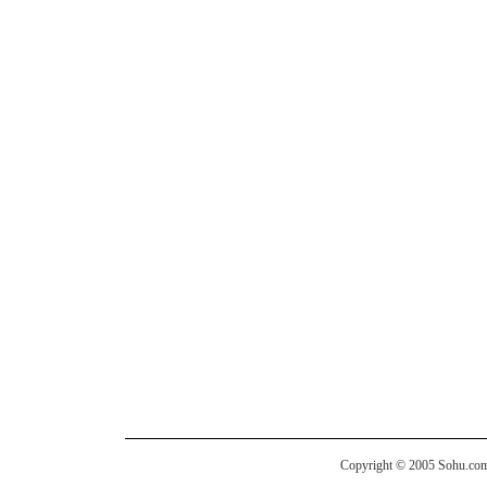
Copyright © 2005 Sohu.com I