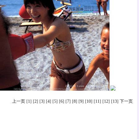
上一页
[
1
] [
2
] [
3
] [
4
] [5] [
6
] [
7
] [
8
] [
9
] [
10
] [
11
] [
12
] [
13
]
下一页