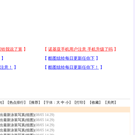
句
】【
热点排行
】【
推荐
】【字体：
大
中
小
】【
打印
】 【
收藏
】 【
关闭
】
出最新泳装写真(组图)
(08/05 14:29)
出最新泳装写真(组图)
(08/05 14:29)
出最新泳装写真(组图)
(08/05 14:29)
出最新泳装写真(组图)
(08/05 14:29)