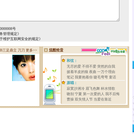
000008号
务管理规定》
关于维护互联网安全的规定》
·
·
·
·
·