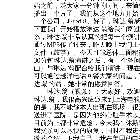
始之前，花大家一分钟的时间，来简
播出一个片子。我们从这个地方开始
一个公司，叫red 8。好了，琳达.
下面我们开始播放琳达.翁给我们寄
系，琳达.翁非常认真的把每一个演
通过MP3传了过来，昨天晚上我们工
文件（鼓掌）。今天可能总体上面稍
30分钟琳达.翁演讲之后，有一个答
山）与琳达.翁配合给我们演讲，现
可以通过越洋电话回答大家的问题，
达.翁的话，她非常的愿意回答。
琳达.翁（视频）：大家好，欢迎
琳达.翁，我很高兴应邀来到上海电
的是，我不能够本人出现在现场，很
送进了医院，是因为他的心脏手术以
目前为止都非常危险，今天我在休斯
我父亲可以尽快的康复，同时在我进
微的介绍一下我自己。我在美国的电