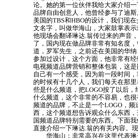
论。她的第一位伙伴我给大家介绍一
品牌自由创意人，他曾经参与了迪斯
美国的TBS和HBO的设计，我们现
文名字，叫做华海山，大家鼓掌表示
他现场会翻译琳达.翁传过来的声音
了，国内现在做品牌非常有知名度，
道，罗军先生，之前还在美国的华纳
参加过设计，这个方面，他非常有经
电视频道品牌营销和整体包装，这是
自己有一个感受，因为前一段时间，
的时候有十几个人，我们每天在那里
些是什么频道，把LOGO按了以后
什么频道，这个非常的不容易，也很
频道的品牌，不止是一个LOGO，
西，这个频道想告诉观众什么东西，
国频道品牌特别需要的东西。下面我
直接介绍一下琳达.翁的有关内容。
华海山：非常高兴在这里代表琳达