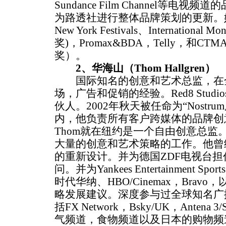
Sundance Film Channel等
为路透社进行整体品牌策划的更新。
New York Festivals、International 
奖)，Promax&BDA，Telly，和
奖）。
2、华海山（Thom Hallgren）
国际知名的创意和艺术总监，在全
场，广告和促销的经验。Red8 Stud
伙人。2002年秋天被任命为“Nostr
内，他负责所有客户跨媒体的品牌创意
Thom就在纽约是一个自由创意总监
大量的创意和艺术策略的工作。他曾
的重新设计。并为德国ZDF电视台
问。并为Yankees Entertainment Spo
时代华纳、HBO/Cinemax，Bravo
略发展建议。深度参与过全球知名广
括FX Network，Bsky/UK，Antena 3
气频道，食物频道以及日本的购物频道