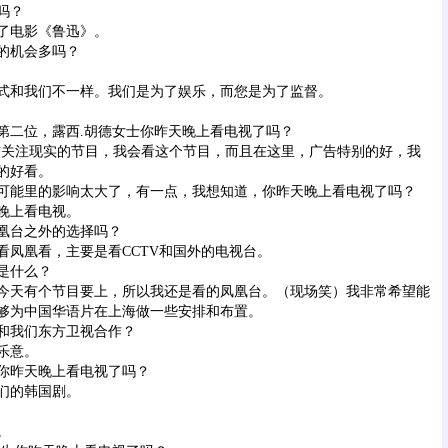
吗？
了电影《鲁迅》。
的机会多吗？
式和我们不一样。我们是为了娱乐，而您是为了监督。
第二位，露西.胡德女士你昨天晚上看电视了吗？
较关注现实的节目，我会看这个节目，而且在这里，广告特别的好，我
的好看。
可能里的影响太大了，有一点，我想知道，你昨天晚上看电视了吗？
晚上看电视。
凰台之外的选择吗？
看凤凰看，主要是看CCTV和国外的电视台。
是什么？
今天有个节目要上，所以我还是看的凤凰台。（现场笑）我非常希望能
够为中国华语片在上海做一些安排和布置。
和我们东方卫视合作？
乐意。
你昨天晚上看电视了吗？
们的韩国剧。
。