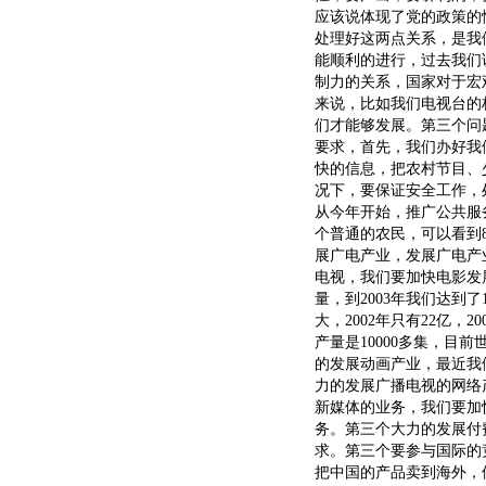
应该说体现了党的政策的
处理好这两点关系，是我
能顺利的进行，过去我们
制力的关系，国家对于宏
来说，比如我们电视台的
们才能够发展。第三个问
要求，首先，我们办好我
快的信息，把农村节目、
况下，要保证安全工作，
从今年开始，推广公共服
个普通的农民，可以看到
展广电产业，发展广电产
电视，我们要加快电影发展
量，到2003年我们达到了
大，2002年只有22亿
产量是10000多集，
的发展动画产业，最近我
力的发展广播电视的网络
新媒体的业务，我们要加
务。第三个大力的发展付
求。第三个要参与国际的
把中国的产品卖到海外，