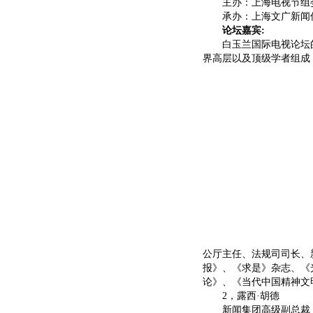
主办：上海电视节组
承办：上海文广新闻传
论坛嘉宾:
白玉兰国际电视论坛的
界高层以及顶级学者组成
公厅主任、法规司司长、
报》、《求是》杂志、《
论》、《当代中国精神文
2，露西·胡德
新闻集团高级副总裁