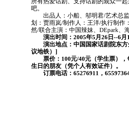
所有热爱话剧、支持话剧的观众一起
吧。
出品人：小船、邬明君/艺术总监：
划：贾雨岚/制作人：王洋/执行制作
然/联合主演：中国辣妹、DEpark、
演出时间：2005年5月26日--6月
演出地点：中国国家话剧院东方先锋
议地铁）]
票价：100元/40元（学生票）
生日的朋友（凭个人有效证件）。
订票电话：65276911，65597364，