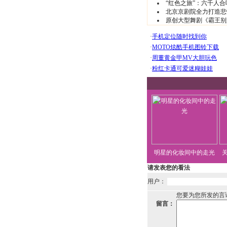
“红色之旅”：六千人
北京京剧院全力打造悲
原创大型舞剧《霸王别
明星的化妆间中的走光
请发表您的看法
用户：
您要为您所发的言
留言：