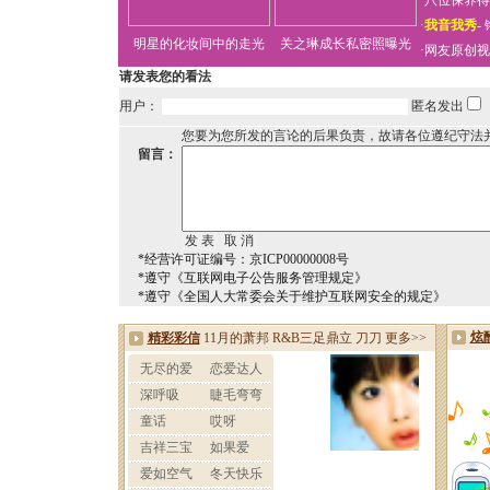
·
八位保养得
·
我音我秀
-
明星的化妆间中的走光
关之琳成长私密照曝光
·
网友原创视
请发表您的看法
用户：
匿名发出
您要为您所发的言论的后果负责，故请各位遵纪守法
留言：
*经营许可证编号：京ICP00000008号
*遵守《互联网电子公告服务管理规定》
*遵守《全国人大常委会关于维护互联网安全的规定》