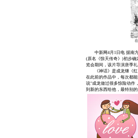
中新网4月1日电 据南
(原名《惊天传奇》)初步
览会期间，该片导演
唐季礼
《神话》是成龙继《红番
在此前的作品中，每次都能
说“成龙做过很多惊险动作
到新的东西给他，最特别的