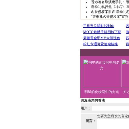
香港著名导演唐季礼：用
唐季礼临行侃《神话》 戛
名誉侵权案胜诉 唐季礼称
“唐季礼名誉侵权案”宣判
明星的化妆间中的走光
关
请发表您的看法
用户：
您要为您所发的言论
留言：