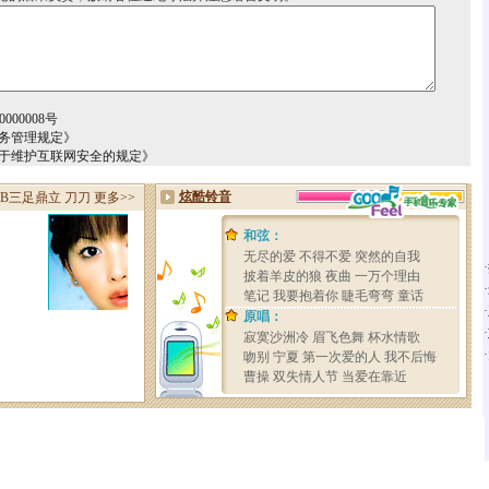
000008号
务管理规定》
关于维护互联网安全的规定》
·
·
·
·
·