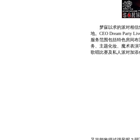
梦寐以求的派对相信您都
地。CEO Dream Pa
服务范围包括特色房间布
务、主题化妆、魔术表演
歌唱比赛及私人派对加添
又岂能敌得过强风呢？弱