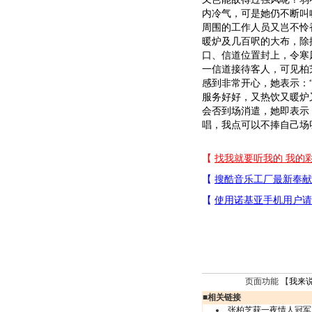
内冷气，可是她仍不断叫喊
周围的工作人员又岂不怜
暖炉及几百呎的大布，除
口、信道位置封上，令寒
一信道接待客人，可见柏
感到非常开心，她表示：
服务好好，又热饮又暖炉
会否到场消遣，她即表示：
唱，我点可以不捧自己场
页面功能 【
我来
■
相关链接
张柏芝获一夜情人冠军 