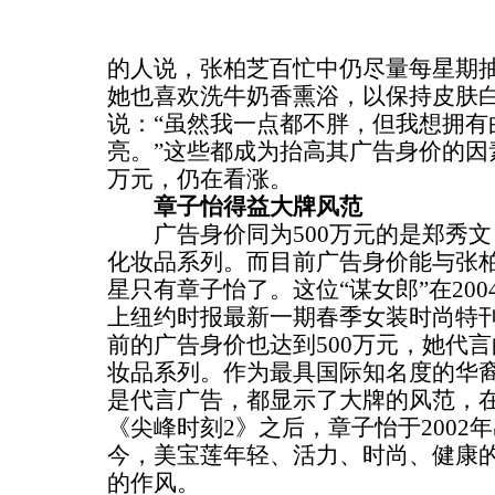
的人说，张柏芝百忙中仍尽量每星期
她也喜欢洗牛奶香熏浴，以保持皮肤
说：“虽然我一点都不胖，但我想拥有
亮。”这些都成为抬高其广告身价的因
万元，仍在看涨。
章子怡得益大牌风范
广告身价同为500万元的是郑秀文，其
化妆品系列。而目前广告身价能与张
星只有章子怡了。这位“谋女郎”在20
上纽约时报最新一期春季女装时尚特
前的广告身价也达到500万元，她代
妆品系列。作为最具国际知名度的华
是代言广告，都显示了大牌的风范，
《尖峰时刻2》之后，章子怡于2002
今，美宝莲年轻、活力、时尚、健康
的作风。