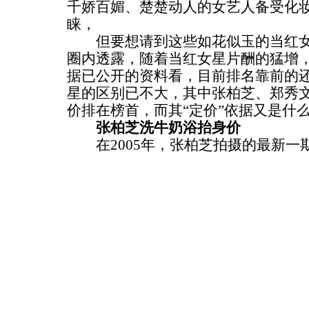
千娇百媚、楚楚动人的女艺人备受化
睐，
但要想请到这些如花似玉的当红女
圈内透露，随着当红女星片酬的猛增
据已公开的资料看，目前排名靠前的
星的区别已不大，其中张柏芝、郑秀文
价排在榜首，而其“定价”依据又是什
张柏芝洗牛奶浴抬身价
在2005年，张柏芝拍摄的最新一