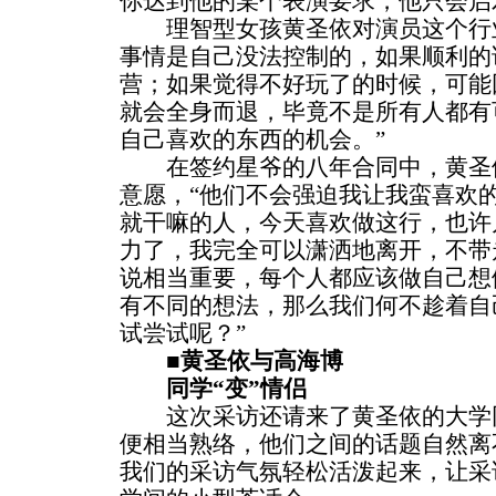
你达到他的某个表演要求，他只会启
理智型女孩黄圣依对演员这个行业
事情是自己没法控制的，如果顺利的
营；如果觉得不好玩了的时候，可能
就会全身而退，毕竟不是所有人都有
自己喜欢的东西的机会。”
在签约星爷的八年合同中，黄圣依
意愿，“他们不会强迫我让我蛮喜欢
就干嘛的人，今天喜欢做这行，也许
力了，我完全可以潇洒地离开，不带
说相当重要，每个人都应该做自己想
有不同的想法，那么我们何不趁着自
试尝试呢？”
■黄圣依与高海博
同学“变”情侣
这次采访还请来了黄圣依的大学同
便相当熟络，他们之间的话题自然离
我们的采访气氛轻松活泼起来，让采