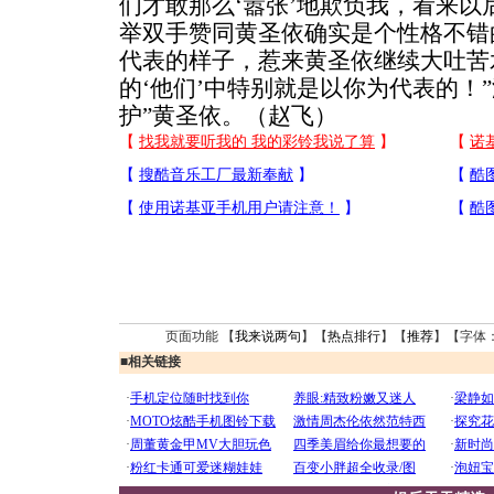
们才敢那么‘嚣张’地欺负我，看来以
举双手赞同黄圣依确实是个性格不错
代表的样子，惹来黄圣依继续大吐苦
的‘他们’中特别就是以你为代表的！
护”黄圣依。（赵飞）
页面功能 【
我来说两句
】【
热点排行
】【
推荐
】【字体
■
相关链接