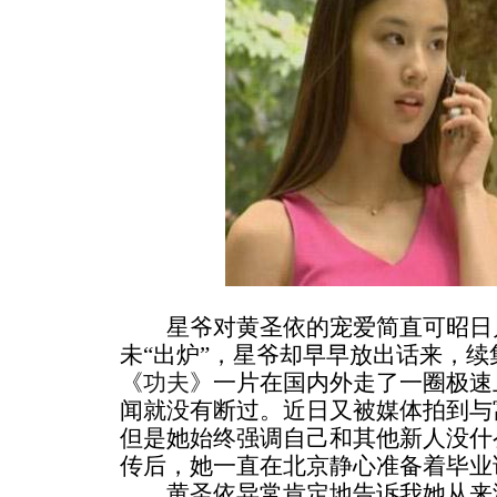
星爷对黄圣依的宠爱简直可昭日月
未“出炉”，星爷却早早放出话来，
《功夫》
一片在国内外走了一圈极速
闻就没有断过。近日又被媒体拍到与
但是她始终强调自己和其他新人没什
传后，她一直在北京静心准备着毕业
黄圣依异常肯定地告诉我她从来没