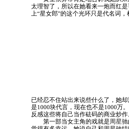
太理智了，所以在她看来一炮而红是
上“星女郎”的这个光环只是代名词
已经忍不住站出来说些什么了，她却
是1000块代言，现在也不是1000
反感这些将自己当作砝码的商业炒作
第一部当女主角的戏就是
周星驰
觉得有多幸运。她说自己和
周星驰
结