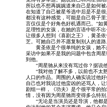
所以也不想再娓娓道来自己是如何被
在知道了自己被星爷选中后是不是很
都没有这种感觉，可能是自己骨子里
言仅仅是个好角色好机遇而已。”如
足理性的女孩，在她的言语中听不出
让很多人想到《喜剧之王》，黄圣依
芝
。可她自己并不愿复制别人的道路
黄圣依是个很单纯的女孩，她不想
采访中如果不是我的问题中包含周星
到他。
“周星驰从来没有骂过你？据说他
“我对他了解不多，以前也不太熟
人口的作品。周围的人确实说过他好
自己也对我说过他蛮凶的还骂人，让
剧组一样，《功夫》是个很平常的拍
情，没有因为周星驰而变得多么特别
“无论是当演员还是导演，他都是