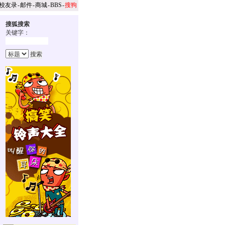
校友录
-
邮件
-
商城
-
BBS
-
搜狗
搜狐搜索
关键字：