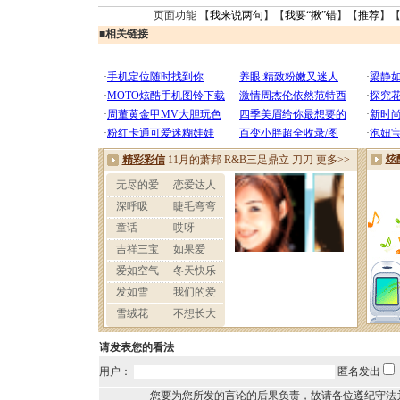
页面功能 【
我来说两句
】【
我要“揪”错
】【
推荐
】
■
相关链接
请发表您的看法
用户：
匿名发出
您要为您所发的言论的后果负责，故请各位遵纪守法