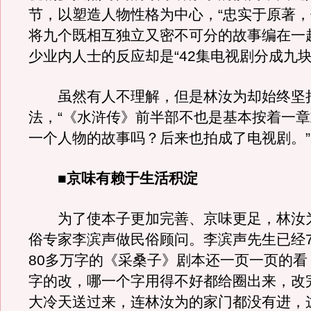
节，以塑造人物性格为中心，“忠实于原著
将九个既相互独立又密不可分的故事编在一
少业内人士的反应却是“42集电视剧分成九块
虽然有人不理解，但是林汝为却始终坚
法，“《水浒传》前半部不也是基本按着一
一个人物的故事吗？后来也拍成了电视剧。”
■京味有赖于生活积淀
为了使本子更加完善、京味更足，林汝
俗专家李滨声做民俗顾问。李滨声先生已经7
80多万字的《采桑子》剧本还一页一页的看
字的改，哪一个字用得不好都给圈出来，改
大冷天送过来，连林汝为的家门都没有进，