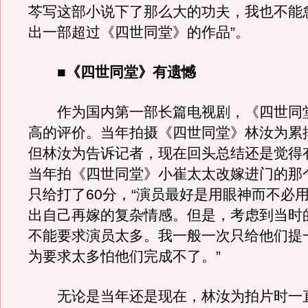
芩写这部小说下了那么大的功夫，我也不能
出一部超过《四世同堂》的作品”。
■《四世同堂》有遗憾
作为国内第一部长篇电视剧，《四世同
高的评价。当年拍摄《四世同堂》林汝为累掉
但林汝为告诉记者，现在回头总结还是觉得
当年拍《四世同堂》小崔太太改嫁进门的那
只给打了60分，“演员最好是用眼神而不必
出自己再嫁的复杂情感。但是，考虑到当时
不能要求演员太多。我一般一次只给他们提
为要求太多怕他们完成不了。”
无论是当年还是现在，林汝为拍片时一