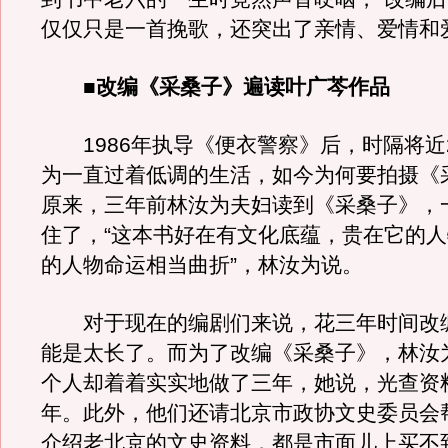
仅仅只是一首挽歌，还突出了亲情、爱情和
■改编《采桑子》遍读叶广芩作品
1986年执导《便衣警察》后，时隔将近
为一直过着低调的生活，如今为何要拍摄《
原来，三年前林汝为夫妇读到《采桑子》，
住了，“这本书好在有文化底蕴，贵在它的
的人物命运相当曲折”，林汝为说。
对于现在的编剧们来说，花三年时间改
能是太长了。而为了改编《采桑子》，林汝
个人却着着实实地做了三年，她说，光查资
年。此外，他们还请北京市政协文史委员会
介绍老北京的文史资料，都是市面儿上买不