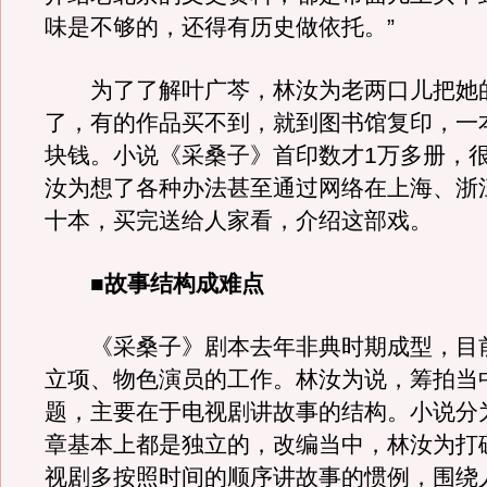
味是不够的，还得有历史做依托。”
为了了解叶广芩，林汝为老两口儿把她
了，有的作品买不到，就到图书馆复印，一
块钱。小说《采桑子》首印数才1万多册，
汝为想了各种办法甚至通过网络在上海、浙
十本，买完送给人家看，介绍这部戏。
■故事结构成难点
《采桑子》剧本去年非典时期成型，目
立项、物色演员的工作。林汝为说，筹拍当
题，主要在于电视剧讲故事的结构。小说分
章基本上都是独立的，改编当中，林汝为打
视剧多按照时间的顺序讲故事的惯例，围绕