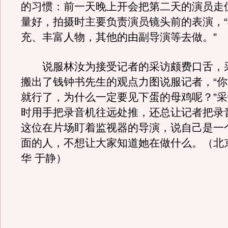
的习惯：前一天晚上开会把第二天的演员走
量好，拍摄时主要负责演员镜头前的表演，
充、丰富人物，其他的由副导演等去做。”
说服林汝为接受记者的采访颇费口舌，
搬出了钱钟书先生的观点力图说服记者，“
就行了，为什么一定要见下蛋的母鸡呢？”
时用手把录音机往远处推，还总让记者把录音
这位在片场盯着监视器的导演，说自己是一
面的人，不想让大家知道她在做什么。（北
华 于静）