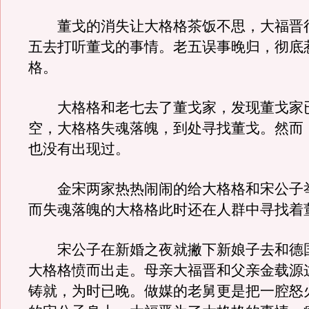
董戈的消失让大格格茶饭不思，大福晋
五去打听董戈的事情。老五误事晚归，彻底
格。
大格格和老七去了董戈家，发现董戈家
空，大格格失魂落魄，到处寻找董戈。然而
也没有出现过。
金宋两家热热闹闹的给大格格和宋公子
而失魂落魄的大格格此时还在人群中寻找着
宋公子在新婚之夜就撇下新娘子去和德
大格格愤而出走。母亲大福晋和父亲金载源
铸就，为时已晚。做媒的老舅更是把一腔怒