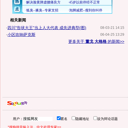
相关新闻
·
四川"告状大王"当上人大代表 成先进典型(图)
08-03-21 14:15
·
小区吹响萨克斯
06-04-25 13:29
更多关于
董戈 大格格
的新闻>>
用户：
匿名
隐藏地址
设为辩论话题
*搜狗拼音输入法，中文处理专家>>