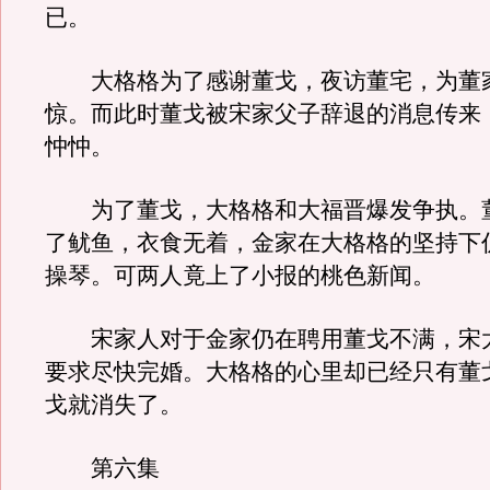
已。
大格格为了感谢董戈，夜访董宅，为董
惊。而此时董戈被宋家父子辞退的消息传来
忡忡。
为了董戈，大格格和大福晋爆发争执。
了鱿鱼，衣食无着，金家在大格格的坚持下
操琴。可两人竟上了小报的桃色新闻。
宋家人对于金家仍在聘用董戈不满，宋
要求尽快完婚。大格格的心里却已经只有董
戈就消失了。
第六集