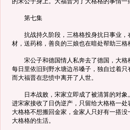
的宋公子身上。大福晋为了大格格的事情一
第七集
抗战持久阶段，三格格投身抗日事业，
材，送药棉，善良的三娘也在暗处帮助三格
宋公子和德国情人私奔去了德国，大格
每日里依旧到野水塘边吊嗓子，独自过着只
而大福晋在悲愤中离开了人世。
日本战败，宋家立即成了被清算的对象
进宋家接收了日伪逆产，只留给大格格一处
大格格不想搬回金家，金家人只好有一搭没
大格格的生活。