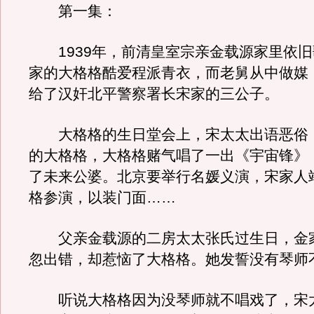
第一集：
1939年，前清皇室宗亲金载源家里依旧
家的大格格酷爱程派青衣，而老舅从中做媒
给了汉奸北平警察署长宋家的三公子。
大格格的生日堂会上，宋太太出语恶俗
的大格格，大格格赌气唱了一出《宇宙锋》
了未来公婆。北京要举行名媛义演，宋家人
格参演，以装门面……
父亲金载源的二房太太张氏过生日，金
忽出错，却惹恼了大格格。她发誓没有琴师
听说大格格因为没琴师就不唱戏了，宋