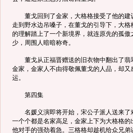
董戈回到了金家，大格格接受了他的建
走到野水边吊嗓子，在董戈的引导下，大格
的理解踏上了一个新境界，就连原先的孤傲
少，周围人暗暗称奇。
董戈从正福晋赠送的旧衣物中翻出了翡
金家，金家人不由得敬佩董戈的人品，却又
运。
第四集
名媛义演即将开始，宋公子派人送来了
一个个都是名家高足，金家上下为大格格的
他对手的强劲着急。三格格却趁机给众兄弟