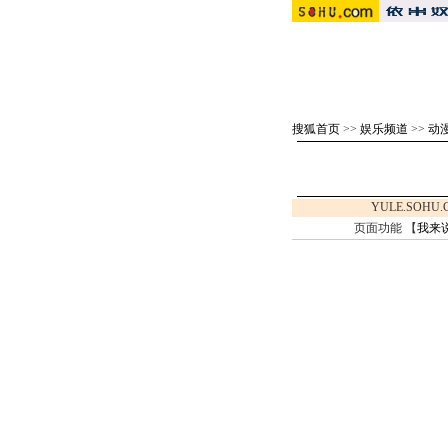
搜狐首页
>>
娱乐频道
>>
动漫
YULE.SOHU
页面功能 【
我来