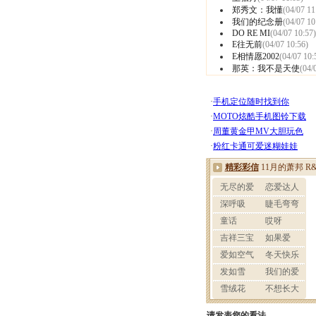
郑秀文：我懂
(04/07 11
我们的纪念册
(04/07 10
DO RE MI
(04/07 10:57)
E往无前
(04/07 10:56)
E相情愿2002
(04/07 10:
那英：我不是天使
(04/
请发表您的看法