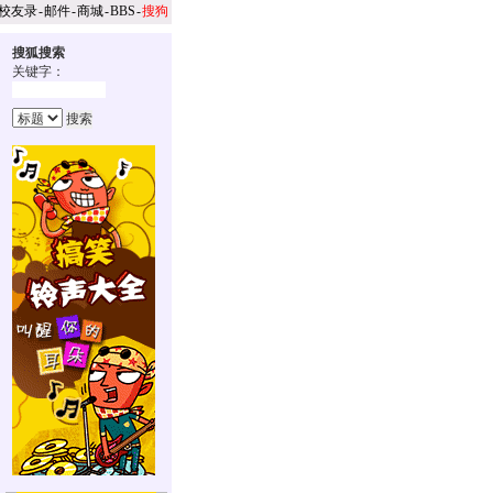
校友录
-
邮件
-
商城
-
BBS
-
搜狗
搜狐搜索
关键字：